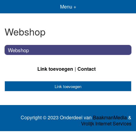
Menu +
Webshop
Webshop
Link toevoegen
Contact
Link toevoegen
Copyright © 2023 Onderdeel van
BaakmanMedia
&
Vrolijk Internet Services